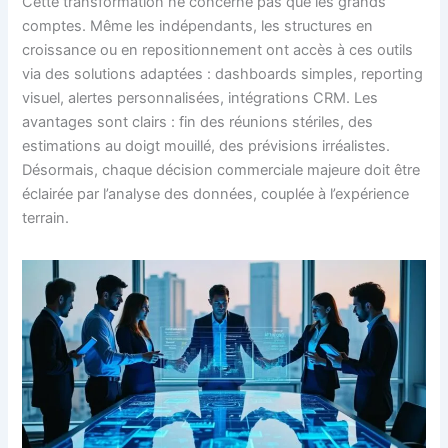
Cette transformation ne concerne pas que les grands
comptes. Même les indépendants, les structures en
croissance ou en repositionnement ont accès à ces outils
via des solutions adaptées : dashboards simples, reporting
visuel, alertes personnalisées, intégrations CRM. Les
avantages sont clairs : fin des réunions stériles, des
estimations au doigt mouillé, des prévisions irréalistes.
Désormais, chaque décision commerciale majeure doit être
éclairée par l’analyse des données, couplée à l’expérience
terrain.