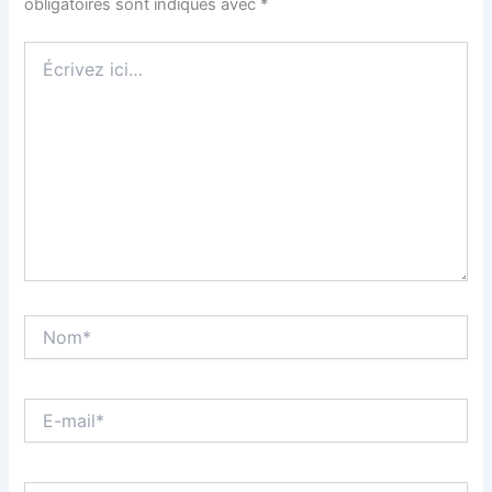
obligatoires sont indiqués avec
*
Écrivez
ici…
Nom*
E-
mail*
Site