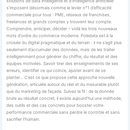
solutions de data intelligente et d’intelligence artificielle
s’imposent désormais comme le levier n°1 d’efficacité
commerciale pour tous : PME, réseaux de franchises,
freelances et grands comptes y trouvent leur compte.
Comprendre, anticiper, décider – voilà les trois nouveaux
mots d’ordre du commerce moderne. Poledata est à la
croisée du digital pragmatique et du terrain : il ne s’agit plus
seulement d’accumuler des données, mais de les traiter
intelligemment pour générer du chiffre, du résultat et des
équipes motivées. Savoir tirer des enseignements de ses
erreurs, identifier ce qui coince, ajuster avant de se
planter… C’est ce que propose cette approche nouvelle
génération, articulée autour du réel et du mesurable plutôt
que du marketing de façade. Suivez le fil : de la donnée
brute au résultat concret, il existe aujourd’hui une méthode,
des outils et des cas concrets pour booster votre
performance commerciale sans perdre le contrôle et sans
sacrifier l’humain.