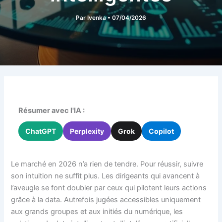
Par
Ivenka
•
07/04/2026
Résumer avec l'IA :
ChatGPT
Perplexity
Grok
Copilot
Le marché en 2026 n’a rien de tendre. Pour réussir, suivre
son intuition ne suffit plus. Les dirigeants qui avancent à
l’aveugle se font doubler par ceux qui pilotent leurs actions
grâce à la data. Autrefois jugées accessibles uniquement
aux grands groupes et aux initiés du numérique, les