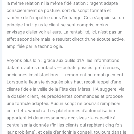
la même relation ni la même fidélisation : l’agent adapte
consciemment sa posture, sort du script formaté et
ramène de l’empathie dans l’échange. Cela s’appuie sur un
principe fort : plus le client se sent compris, moins il
envisage d’aller voir ailleurs. La rentabilité, ici, n’est pas un
effet secondaire mais le résultat direct d’une écoute active,
amplifiée par la technologie.
Voyons plus loin : grâce aux outils d’IA, les informations
datant d’autres contacts — achats passés, préférences,
anciennes insatisfactions — remontent automatiquement.
Lorsque la fleuriste évoquée plus haut reçoit l’appel d’une
cliente fidèle la veille de la Fête des Mères, l’IA suggère, via
le dossier client, les précédentes commandes et propose
une formule adaptée. Aucun script ne pourrait remplacer
cet effet « waouh ». Les plateformes d’automatisation
apportent ici deux ressources décisives : la capacité à
centraliser la donnée (fini les clients qui répètent cinq fois
leur problème), et celle d’enrichir le conseil, toujours dans le