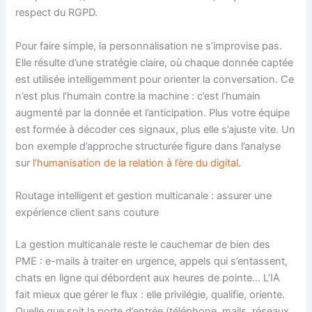
respect du RGPD.
Pour faire simple, la personnalisation ne s’improvise pas.
Elle résulte d’une stratégie claire, où chaque donnée captée
est utilisée intelligemment pour orienter la conversation. Ce
n’est plus l’humain contre la machine : c’est l’humain
augmenté par la donnée et l’anticipation. Plus votre équipe
est formée à décoder ces signaux, plus elle s’ajuste vite. Un
bon exemple d’approche structurée figure dans l’analyse
sur
l’humanisation de la relation à l’ère du digital
.
Routage intelligent et gestion multicanale : assurer une
expérience client sans couture
La gestion multicanale reste le cauchemar de bien des
PME : e-mails à traiter en urgence, appels qui s’entassent,
chats en ligne qui débordent aux heures de pointe… L’IA
fait mieux que gérer le flux : elle privilégie, qualifie, oriente.
Quelle que soit la porte d’entrée (téléphone, mails, réseaux