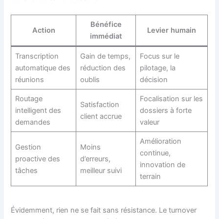
Bénéfice
Action
Levier humain
immédiat
Transcription
Gain de temps,
Focus sur le
automatique des
réduction des
pilotage, la
réunions
oublis
décision
Routage
Focalisation sur les
Satisfaction
intelligent des
dossiers à forte
client accrue
demandes
valeur
Amélioration
Gestion
Moins
continue,
proactive des
d’erreurs,
innovation de
tâches
meilleur suivi
terrain
Évidemment, rien ne se fait sans résistance. Le turnover