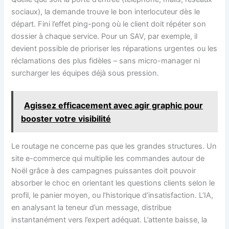
sociaux), la demande trouve le bon interlocuteur dès le
départ. Fini l’effet ping-pong où le client doit répéter son
dossier à chaque service. Pour un SAV, par exemple, il
devient possible de prioriser les réparations urgentes ou les
réclamations des plus fidèles – sans micro-manager ni
surcharger les équipes déjà sous pression.
Agissez efficacement avec agir graphic pour
booster votre visibilité
Le routage ne concerne pas que les grandes structures. Un
site e-commerce qui multiplie les commandes autour de
Noël grâce à des campagnes puissantes doit pouvoir
absorber le choc en orientant les questions clients selon le
profil, le panier moyen, ou l’historique d’insatisfaction. L’IA,
en analysant la teneur d’un message, distribue
instantanément vers l’expert adéquat. L’attente baisse, la