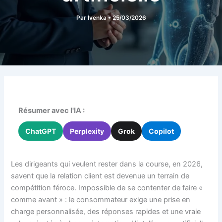
Par
Ivenka
•
25/03/2026
Résumer avec l'IA :
ChatGPT
Perplexity
Grok
Copilot
Les dirigeants qui veulent rester dans la course, en 2026,
savent que la relation client est devenue un terrain de
compétition féroce. Impossible de se contenter de faire «
comme avant » : le consommateur exige une prise en
charge personnalisée, des réponses rapides et une vraie