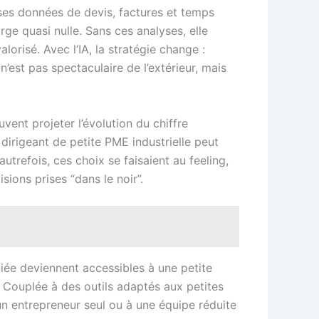
 ses données de devis, factures et temps
ge quasi nulle. Sans ces analyses, elle
lorisé. Avec l’IA, la stratégie change :
n’est pas spectaculaire de l’extérieur, mais
uvent projeter l’évolution du chiffre
 dirigeant de petite PME industrielle peut
utrefois, ces choix se faisaient au feeling,
sions prises “dans le noir”.
dédiée deviennent accessibles à une petite
e. Couplée à des outils adaptés aux petites
 un entrepreneur seul ou à une équipe réduite