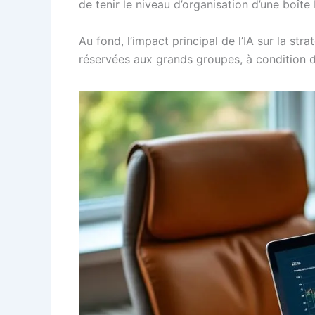
de tenir le niveau d’organisation d’une boîte
Au fond, l’impact principal de l’IA sur la str
réservées aux grands groupes, à condition d