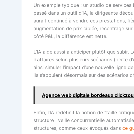
Un exemple typique : un studio de services 
passé dans un outil d’IA, la dirigeante déco
aurait continué à vendre ces prestations, fiè
augmentation de prix ciblée, recentrage sur le
côté P&L, la différence est nette.
L’IA aide aussi à anticiper plutôt que subir.
d’affaires selon plusieurs scénarios (perte d
ainsi simuler l’impact d’une nouvelle ligne d
ils s’appuient désormais sur des scénarios ch
Agence web digitale bordeaux clickzou :
Enfin, l’IA redéfinit la notion de “taille cri
structure : veille concurrentielle automatisé
structures, comme ceux évoqués dans
ce gu