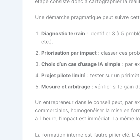
étape consiste donc à cartographier la réalit
Une démarche pragmatique peut suivre cette
Diagnostic terrain
: identifier 3 à 5 probl
etc.).
Priorisation par impact
: classer ces prob
Choix d’un cas d’usage IA simple
: par ex
Projet pilote limité
: tester sur un périmètr
Mesure et arbitrage
: vérifier si le gain 
Un entrepreneur dans le conseil peut, par ex
commerciales, homogénéiser la mise en forme
à 1 heure, l’impact est immédiat. La même l
La formation interne est l’autre pilier clé.