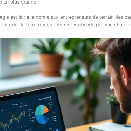
 bien plus grande.
atégie est là : elle donne aux entrepreneurs de terrain des ca
e garder la tête froide et de rester obsédé par une chose 