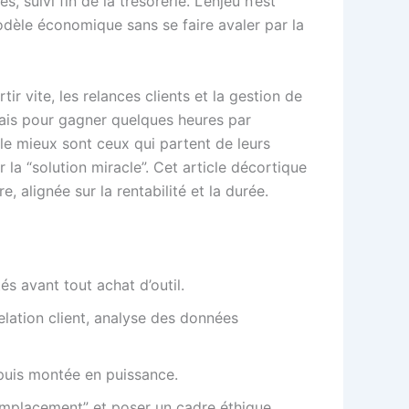
suivi fin de la trésorerie. L’enjeu n’est
odèle économique sans se faire avaler par la
ir vite, les relances clients et la gestion de
 mais pour gagner quelques heures par
 le mieux sont ceux qui partent de leurs
la “solution miracle”. Cet article décortique
re, alignée sur la rentabilité et la durée.
és avant tout achat d’outil.
elation client, analyse des données
, puis montée en puissance.
“remplacement” et poser un cadre éthique.