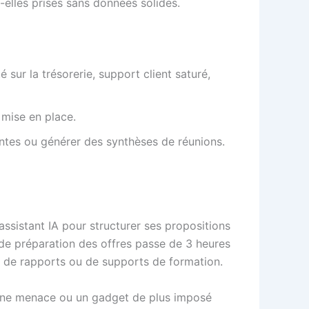
t-elles prises sans données solides.
é sur la trésorerie, support client saturé,
 mise en place.
entes ou générer des synthèses de réunions.
ssistant IA pour structurer ses propositions
 de préparation des offres passe de 3 heures
, de rapports ou de supports de formation.
me une menace ou un gadget de plus imposé