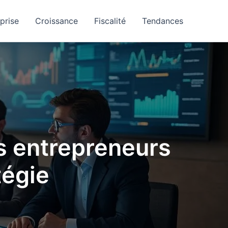
prise
Croissance
Fiscalité
Tendances
es entrepreneurs
tégie