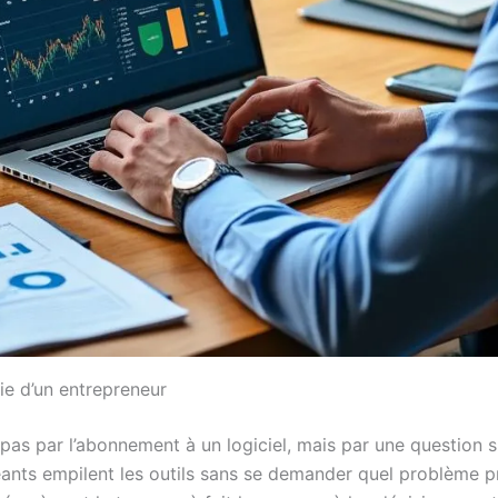
gie d’un entrepreneur
pas par l’abonnement à un logiciel, mais par une question 
ants empilent les outils sans se demander quel problème pr