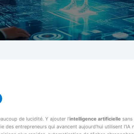
ucoup de lucidité. Y ajouter l’
intelligence artificielle
sans 
ie des entrepreneurs qui avancent aujourd’hui utilisent l’