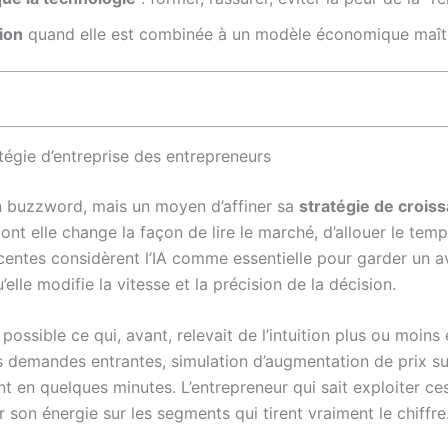
tion
quand elle est combinée à un modèle économique maîtri
ratégie d’entreprise des entrepreneurs
 un buzzword, mais un moyen d’affiner sa
stratégie de crois
ont elle change la façon de lire le marché, d’allouer le tem
centes considèrent l’IA comme essentielle pour garder un a
elle modifie la vitesse et la précision de la décision.
ossible ce qui, avant, relevait de l’intuition plus ou moins
es demandes entrantes, simulation d’augmentation de prix su
t en quelques minutes. L’entrepreneur qui sait exploiter ce
 son énergie sur les segments qui tirent vraiment le chiffre