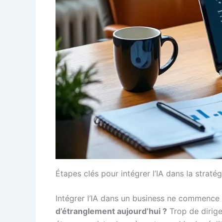
Étapes clés pour intégrer l’IA dans la straté
Intégrer l’IA dans un business ne commence 
d’étranglement aujourd’hui ?
Trop de dirige