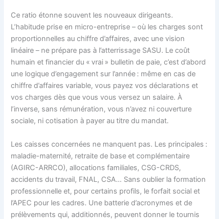
Ce ratio étonne souvent les nouveaux dirigeants.
L’habitude prise en micro-entreprise – où les charges sont
proportionnelles au chiffre d’affaires, avec une vision
linéaire – ne prépare pas à l’atterrissage SASU. Le coût
humain et financier du « vrai » bulletin de paie, c’est d’abord
une logique d’engagement sur l’année : même en cas de
chiffre d’affaires variable, vous payez vos déclarations et
vos charges dès que vous vous versez un salaire. À
l’inverse, sans rémunération, vous n’avez ni couverture
sociale, ni cotisation à payer au titre du mandat.
Les caisses concernées ne manquent pas. Les principales :
maladie-maternité, retraite de base et complémentaire
(AGIRC-ARRCO), allocations familiales, CSG-CRDS,
accidents du travail, FNAL, CSA… Sans oublier la formation
professionnelle et, pour certains profils, le forfait social et
l’APEC pour les cadres. Une batterie d’acronymes et de
prélèvements qui, additionnés, peuvent donner le tournis