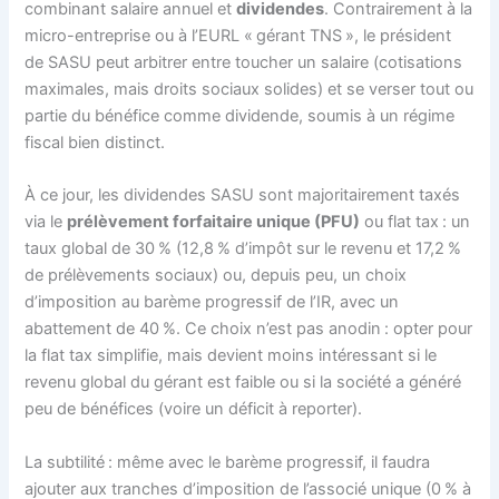
combinant salaire annuel et
dividendes
. Contrairement à la
micro-entreprise ou à l’EURL « gérant TNS », le président
de SASU peut arbitrer entre toucher un salaire (cotisations
maximales, mais droits sociaux solides) et se verser tout ou
partie du bénéfice comme dividende, soumis à un régime
fiscal bien distinct.
À ce jour, les dividendes SASU sont majoritairement taxés
via le
prélèvement forfaitaire unique (PFU)
ou flat tax : un
taux global de 30 % (12,8 % d’impôt sur le revenu et 17,2 %
de prélèvements sociaux) ou, depuis peu, un choix
d’imposition au barème progressif de l’IR, avec un
abattement de 40 %. Ce choix n’est pas anodin : opter pour
la flat tax simplifie, mais devient moins intéressant si le
revenu global du gérant est faible ou si la société a généré
peu de bénéfices (voire un déficit à reporter).
La subtilité : même avec le barème progressif, il faudra
ajouter aux tranches d’imposition de l’associé unique (0 % à