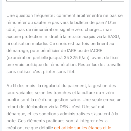
Une question fréquente : comment arbitrer entre ne pas se
rémunérer ou sauter le pas vers le bulletin de paie ? D’un
côté, pas de rémunération signifie zéro charge… mais
aucune protection, ni droit à la retraite acquis via la SASU,
ni cotisation maladie. Ce choix est parfois pertinent au
démarrage, pour bénéficier de l’ARE ou de l’ACRE
(exonération partielle jusqu’à 35 325 €/an), avant de fixer
une vraie politique de rémunération. Rester lucide : travailler
sans cotiser, c’est piloter sans filet.
Au fil des mois, la régularité du paiement, la gestion des
taux variables selon les tranches et la culture du « zéro
oubli » sont la clé d’une gestion saine. Une seule erreur, un
retard de déclaration via la DSN : c’est l’Urssaf qui
débarque, et les sanctions administratives s’ajoutent à la
note. Ces éléments pratiques sont à intégrer dès la
création, ce que détaille
cet article sur les étapes et le