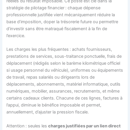
réelles du résultat imposable. Ce poste est clé dans la
stratégie de pilotage financier : chaque dépense
professionnelle justifiée vient mécaniquement réduire la
base d’imposition, doper la trésorerie future ou permettre
d’investir sans être matraqué fiscalement à la fin de
l’exercice.
Les charges les plus fréquentes : achats fournisseurs,
prestations de services, sous-traitance ponctuelle, frais de
déplacement (rédigés selon le barème kilométrique officiel
si usage personnel du véhicule), uniformes ou équipements
de travail, repas salariés ou dirigeants lors de
déplacements, abonnements, matériel informatique, outils
numériques, mobilier, assurances, recrutements, et même
certains cadeaux clients. Chacune de ces lignes, factures à
l’appui, diminue le bénéfice imposable et permet,
annuellement, d’ajuster la pression fiscale.
Attention : seules les
charges justifiées par un lien direct