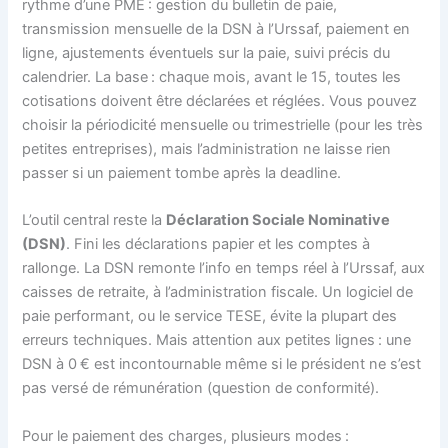
rythme d’une PME : gestion du bulletin de paie,
transmission mensuelle de la DSN à l’Urssaf, paiement en
ligne, ajustements éventuels sur la paie, suivi précis du
calendrier. La base : chaque mois, avant le 15, toutes les
cotisations doivent être déclarées et réglées. Vous pouvez
choisir la périodicité mensuelle ou trimestrielle (pour les très
petites entreprises), mais l’administration ne laisse rien
passer si un paiement tombe après la deadline.
L’outil central reste la
Déclaration Sociale Nominative
(DSN)
. Fini les déclarations papier et les comptes à
rallonge. La DSN remonte l’info en temps réel à l’Urssaf, aux
caisses de retraite, à l’administration fiscale. Un logiciel de
paie performant, ou le service TESE, évite la plupart des
erreurs techniques. Mais attention aux petites lignes : une
DSN à 0 € est incontournable même si le président ne s’est
pas versé de rémunération (question de conformité).
Pour le paiement des charges, plusieurs modes :