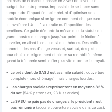
maîtrises de la fiscalité, passer en SASU bouleverse le
budget d’un entrepreneur. Impossible de se lancer sans
comprendre l’impact financier réel, ni d’optimiser son
modèle économique si on ignore comment chaque euro
est avalé par l’Urssaf, la retraite ou l’imposition des
bénéfices. Ce guide démonte la mécanique du statut : des
grands postes de charges jusqu’aux points de friction à
surveiller, en allant bien au-delà des théories. Des chiffres
concrets, des cas d’usage vécus et, surtout, des pistes
pour choisir intelligemment et piloter sa rentabilité, même
quand la trésorerie semble filer plus vite qu’on ne le croyait.
Le président de SASU est assimilé salarié
: couverture
complète (hors chômage), mais charges lourdes.
Les charges sociales représentent en moyenne 82 %
du net
(54 % patronales, 28 % salariales).
La SASU ne paie pas de charges si le président n’est
pas rémunéré
(aucune couverture sociale dans ce cas).