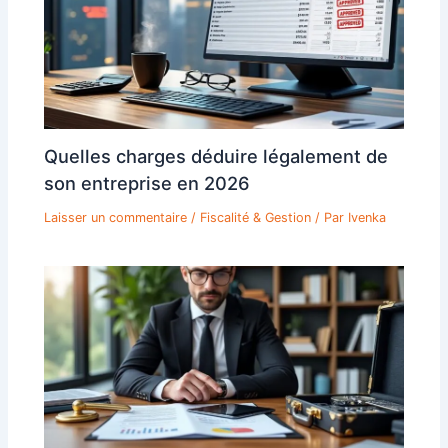
Quelles charges déduire légalement de
son entreprise en 2026
Laisser un commentaire
/
Fiscalité & Gestion
/ Par
Ivenka