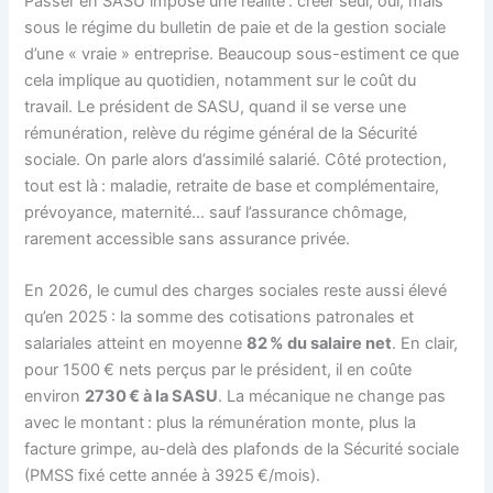
Passer en SASU impose une réalité : créer seul, oui, mais
sous le régime du bulletin de paie et de la gestion sociale
d’une « vraie » entreprise. Beaucoup sous-estiment ce que
cela implique au quotidien, notamment sur le coût du
travail. Le président de SASU, quand il se verse une
rémunération, relève du régime général de la Sécurité
sociale. On parle alors d’assimilé salarié. Côté protection,
tout est là : maladie, retraite de base et complémentaire,
prévoyance, maternité… sauf l’assurance chômage,
rarement accessible sans assurance privée.
En 2026, le cumul des charges sociales reste aussi élevé
qu’en 2025 : la somme des cotisations patronales et
salariales atteint en moyenne
82 % du salaire net
. En clair,
pour 1500 € nets perçus par le président, il en coûte
environ
2730 € à la SASU
. La mécanique ne change pas
avec le montant : plus la rémunération monte, plus la
facture grimpe, au-delà des plafonds de la Sécurité sociale
(PMSS fixé cette année à 3925 €/mois).