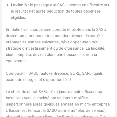
Levier IS
: le passage à la SASU permet une fiscalité sur
le résultat net après déduction de toutes dépenses
éligibles.
En définitive, chaque euro compté et piloté dans la SASU
devient un atout pour structurer durablement la société,
préparer les années suivantes, développer une vraie
stratégie d’investissement ou de croissance. La fiscalité,
bien comprise, devient alors une boussole et non un
épouvantail.
Comparatif : SASU, auto-entreprise, EURL, SARL, quels
écarts de charges et d’opportunités ?
Le choix du statut SASU n’est jamais neutre. Beaucoup
basculent vers la société par actions simplifiée
unipersonnelle après quelques années en micro-entreprise.
L’illusion est tenace : la SASU donnerait “plus de sérieux”,
attirerait de meilleurs clients, faciliterait la croissance. Oui,