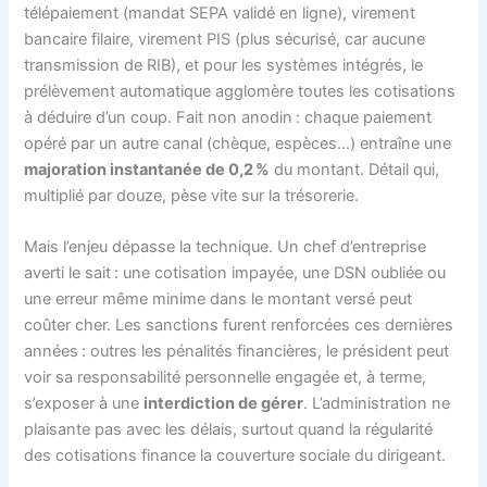
télépaiement (mandat SEPA validé en ligne), virement
bancaire filaire, virement PIS (plus sécurisé, car aucune
transmission de RIB), et pour les systèmes intégrés, le
prélèvement automatique agglomère toutes les cotisations
à déduire d’un coup. Fait non anodin : chaque paiement
opéré par un autre canal (chèque, espèces…) entraîne une
majoration instantanée de 0,2 %
du montant. Détail qui,
multiplié par douze, pèse vite sur la trésorerie.
Mais l’enjeu dépasse la technique. Un chef d’entreprise
averti le sait : une cotisation impayée, une DSN oubliée ou
une erreur même minime dans le montant versé peut
coûter cher. Les sanctions furent renforcées ces dernières
années : outres les pénalités financières, le président peut
voir sa responsabilité personnelle engagée et, à terme,
s’exposer à une
interdiction de gérer
. L’administration ne
plaisante pas avec les délais, surtout quand la régularité
des cotisations finance la couverture sociale du dirigeant.