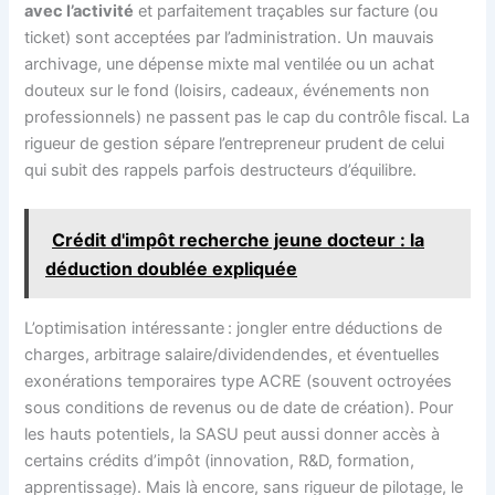
avec l’activité
et parfaitement traçables sur facture (ou
ticket) sont acceptées par l’administration. Un mauvais
archivage, une dépense mixte mal ventilée ou un achat
douteux sur le fond (loisirs, cadeaux, événements non
professionnels) ne passent pas le cap du contrôle fiscal. La
rigueur de gestion sépare l’entrepreneur prudent de celui
qui subit des rappels parfois destructeurs d’équilibre.
Crédit d'impôt recherche jeune docteur : la
déduction doublée expliquée
L’optimisation intéressante : jongler entre déductions de
charges, arbitrage salaire/dividendendes, et éventuelles
exonérations temporaires type ACRE (souvent octroyées
sous conditions de revenus ou de date de création). Pour
les hauts potentiels, la SASU peut aussi donner accès à
certains crédits d’impôt (innovation, R&D, formation,
apprentissage). Mais là encore, sans rigueur de pilotage, le