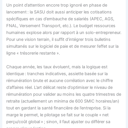
Un point d’attention encore trop ignoré en phase de
lancement : la SASU doit aussi anticiper les cotisations
spécifiques en cas d’embauche de salariés (APEC, AGS,
FNAL, Versement Transport, etc.). Le budget ressources
humaines explose alors par rapport à un solo-entrepreneur.
Pour une vision terrain, il suffit d’intégrer trois bulletins
simultanés sur le logiciel de paie et de mesurer l’effet sur la
ligne « trésorerie restante ».
Chaque année, les taux évoluent, mais la logique est
identique : tranches indicatives, assiette basée sur la
rémunération brute et aucune corrélation avec le chiffre
d’affaires réel. L’art délicat reste d’optimiser le niveau de
rémunération pour valider au moins les quatre trimestres de
retraite (actuellement un minima de 600 SMIC horaires/an)
tout en gardant la santé financière de l’entreprise. Si la
marge le permet, le pilotage se fait sur le couple « net
perçu/coût global » ; sinon, il faut ajuster ou différer sa