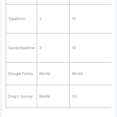
Typeform
3
10
SurveySparrow
3
10
Google Forms
Illimité
Illimité
Drag’n Survey
Illimité
20