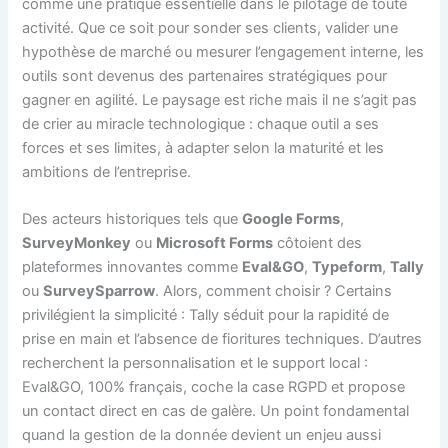
comme une pratique essentielle dans le pilotage de toute
activité. Que ce soit pour sonder ses clients, valider une
hypothèse de marché ou mesurer l’engagement interne, les
outils sont devenus des partenaires stratégiques pour
gagner en agilité. Le paysage est riche mais il ne s’agit pas
de crier au miracle technologique : chaque outil a ses
forces et ses limites, à adapter selon la maturité et les
ambitions de l’entreprise.
Des acteurs historiques tels que
Google Forms
,
SurveyMonkey
ou
Microsoft Forms
côtoient des
plateformes innovantes comme
Eval&GO
,
Typeform
,
Tally
ou
SurveySparrow
. Alors, comment choisir ? Certains
privilégient la simplicité : Tally séduit pour la rapidité de
prise en main et l’absence de fioritures techniques. D’autres
recherchent la personnalisation et le support local :
Eval&GO, 100% français, coche la case RGPD et propose
un contact direct en cas de galère. Un point fondamental
quand la gestion de la donnée devient un enjeu aussi