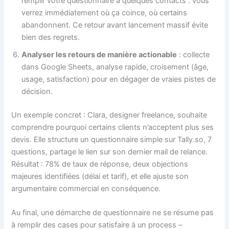
remplir votre questionnaire à quelques contacts : vous
verrez immédiatement où ça coince, où certains
abandonnent. Ce retour avant lancement massif évite
bien des regrets.
Analyser les retours de manière actionable
: collecte
dans Google Sheets, analyse rapide, croisement (âge,
usage, satisfaction) pour en dégager de vraies pistes de
décision.
Un exemple concret : Clara, designer freelance, souhaite
comprendre pourquoi certains clients n’acceptent plus ses
devis. Elle structure un questionnaire simple sur Tally.so, 7
questions, partage le lien sur son dernier mail de relance.
Résultat : 78% de taux de réponse, deux objections
majeures identifiées (délai et tarif), et elle ajuste son
argumentaire commercial en conséquence.
Au final, une démarche de questionnaire ne se résume pas
à remplir des cases pour satisfaire à un process –