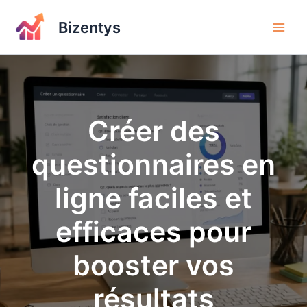
Aller
au
Bizentys
contenu
Créer des
questionnaires en
ligne faciles et
efficaces pour
booster vos
résultats