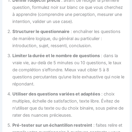
Définir l’objectif précis
: avant de rédiger la première
question, formulez noir sur blanc ce que vous cherchez
à apprendre (comprendre une perception, mesurer une
intention, valider un use case).
Structurer le questionnaire
: enchaîner les questions
de manière logique, du général au particulier :
introduction, sujet, ressenti, conclusion.
Limiter la durée et le nombre de questions
: dans la
vraie vie, au-delà de 5 minutes ou 10 questions, le taux
de complétion s’effondre. Mieux vaut cibler 5 à 8
questions percutantes qu’une liste exhaustive qui noie le
répondant.
Utiliser des questions variées et adaptées
: choix
multiples, échelle de satisfaction, texte libre. Évitez de
n’utiliser que du texte ou du choix binaire, sous peine de
rater des nuances précieuses.
Pré-tester sur un échantillon restreint
: faites relire et