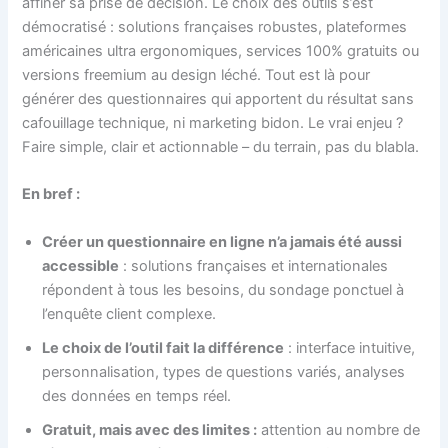
affiner sa prise de décision. Le choix des outils s’est
démocratisé : solutions françaises robustes, plateformes
américaines ultra ergonomiques, services 100% gratuits ou
versions freemium au design léché. Tout est là pour
générer des questionnaires qui apportent du résultat sans
cafouillage technique, ni marketing bidon. Le vrai enjeu ?
Faire simple, clair et actionnable – du terrain, pas du blabla.
En bref :
Créer un questionnaire en ligne n’a jamais été aussi
accessible
: solutions françaises et internationales
répondent à tous les besoins, du sondage ponctuel à
l’enquête client complexe.
Le choix de l’outil fait la différence
: interface intuitive,
personnalisation, types de questions variés, analyses
des données en temps réel.
Gratuit, mais avec des limites :
attention au nombre de