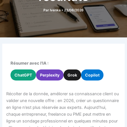
Par
Ivenka
•
23/06/2026
Résumer avec l'IA :
ChatGPT
Perplexity
Grok
Copilot
Récolter de la donnée, améliorer sa connaissance client ou
valider une nouvelle offre : en 2026, créer un questionnaire
en ligne n’est plus réservée aux experts. Aujourd’hui,
chaque entrepreneur, freelance ou PME peut mettre en
ligne un sondage professionnel en quelques minutes pour