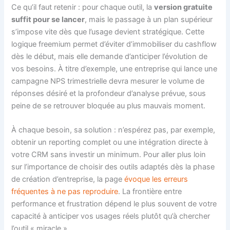
Ce qu’il faut retenir : pour chaque outil, la
version gratuite
suffit pour se lancer
, mais le passage à un plan supérieur
s’impose vite dès que l’usage devient stratégique. Cette
logique freemium permet d’éviter d’immobiliser du cashflow
dès le début, mais elle demande d’anticiper l’évolution de
vos besoins. À titre d’exemple, une entreprise qui lance une
campagne NPS trimestrielle devra mesurer le volume de
réponses désiré et la profondeur d’analyse prévue, sous
peine de se retrouver bloquée au plus mauvais moment.
À chaque besoin, sa solution : n’espérez pas, par exemple,
obtenir un reporting complet ou une intégration directe à
votre CRM sans investir un minimum. Pour aller plus loin
sur l’importance de choisir des outils adaptés dès la phase
de création d’entreprise, la page
évoque les erreurs
fréquentes à ne pas reproduire
. La frontière entre
performance et frustration dépend le plus souvent de votre
capacité à anticiper vos usages réels plutôt qu’à chercher
l’outil « miracle ».