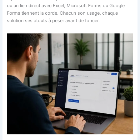
ou un lien direct avec Excel, Microsoft Forms ou Google
Forms tiennent la corde. Chacun son usage, chaque
solution ses atouts à peser avant de foncer.