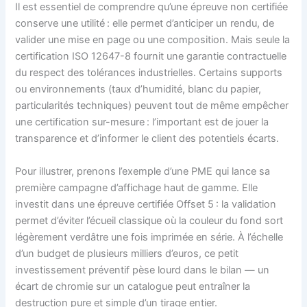
Il est essentiel de comprendre qu’une épreuve non certifiée
conserve une utilité : elle permet d’anticiper un rendu, de
valider une mise en page ou une composition. Mais seule la
certification ISO 12647-8 fournit une garantie contractuelle
du respect des tolérances industrielles. Certains supports
ou environnements (taux d’humidité, blanc du papier,
particularités techniques) peuvent tout de même empêcher
une certification sur-mesure : l’important est de jouer la
transparence et d’informer le client des potentiels écarts.
Pour illustrer, prenons l’exemple d’une PME qui lance sa
première campagne d’affichage haut de gamme. Elle
investit dans une épreuve certifiée Offset 5 : la validation
permet d’éviter l’écueil classique où la couleur du fond sort
légèrement verdâtre une fois imprimée en série. À l’échelle
d’un budget de plusieurs milliers d’euros, ce petit
investissement préventif pèse lourd dans le bilan — un
écart de chromie sur un catalogue peut entraîner la
destruction pure et simple d’un tirage entier.