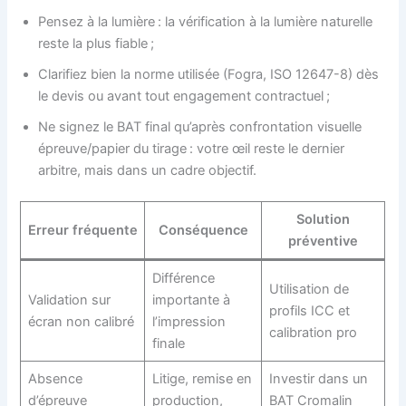
Pensez à la lumière : la vérification à la lumière naturelle
reste la plus fiable ;
Clarifiez bien la norme utilisée (Fogra, ISO 12647-8) dès
le devis ou avant tout engagement contractuel ;
Ne signez le BAT final qu’après confrontation visuelle
épreuve/papier du tirage : votre œil reste le dernier
arbitre, mais dans un cadre objectif.
Solution
Erreur fréquente
Conséquence
préventive
Différence
Utilisation de
Validation sur
importante à
profils ICC et
écran non calibré
l’impression
calibration pro
finale
Absence
Litige, remise en
Investir dans un
d’épreuve
production,
BAT Cromalin