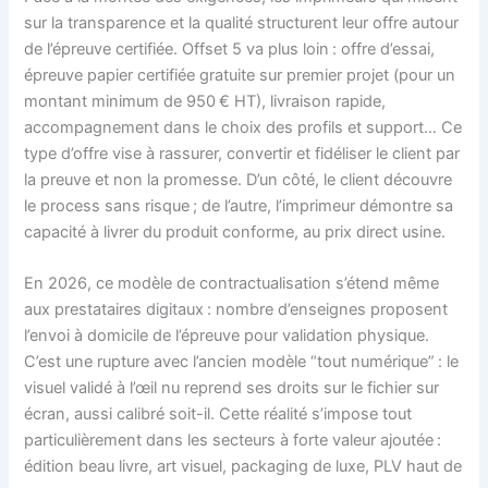
sur la transparence et la qualité structurent leur offre autour
de l’épreuve certifiée. Offset 5 va plus loin : offre d’essai,
épreuve papier certifiée gratuite sur premier projet (pour un
montant minimum de 950 € HT), livraison rapide,
accompagnement dans le choix des profils et support… Ce
type d’offre vise à rassurer, convertir et fidéliser le client par
la preuve et non la promesse. D’un côté, le client découvre
le process sans risque ; de l’autre, l’imprimeur démontre sa
capacité à livrer du produit conforme, au prix direct usine.
En 2026, ce modèle de contractualisation s’étend même
aux prestataires digitaux : nombre d’enseignes proposent
l’envoi à domicile de l’épreuve pour validation physique.
C’est une rupture avec l’ancien modèle “tout numérique” : le
visuel validé à l’œil nu reprend ses droits sur le fichier sur
écran, aussi calibré soit-il. Cette réalité s’impose tout
particulièrement dans les secteurs à forte valeur ajoutée :
édition beau livre, art visuel, packaging de luxe, PLV haut de