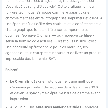
numériques certifiées d’aujourd’hui, l’épreuvage couleur
s’est hissé au rang d’étape-clef. Cette pratique, loin du
folklore technique, s’impose comme le garant d’une
chromie maîtrisée entre infographiste, imprimeur et client. À
une époque où la fidélité des couleurs et la cohérence de la
charte graphique font la différence, comprendre et
optimiser l’épreuve Cromalin — ou « épreuve certifiée »
selon la terminologie actuelle — n’est plus un luxe : c’est
une nécessité opérationnelle pour les marques, les
agences ou tout entrepreneur soucieux de livrer un produit
impeccable dès le premier BAT.
En bref :
Le Cromalin
désigne historiquement une méthode
d’épreuvage couleur développée dans les années 1970
et devenue synonyme d’épreuve haut de gamme avant
impression.
Aujourd’hui, les
épreuves papier certifiées
– souvent