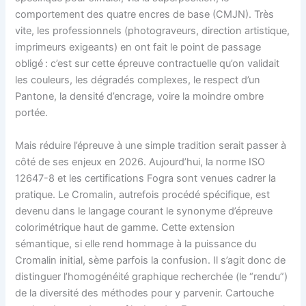
comportement des quatre encres de base (CMJN). Très
vite, les professionnels (photograveurs, direction artistique,
imprimeurs exigeants) en ont fait le point de passage
obligé : c’est sur cette épreuve contractuelle qu’on validait
les couleurs, les dégradés complexes, le respect d’un
Pantone, la densité d’encrage, voire la moindre ombre
portée.
Mais réduire l’épreuve à une simple tradition serait passer à
côté de ses enjeux en 2026. Aujourd’hui, la norme ISO
12647-8 et les certifications Fogra sont venues cadrer la
pratique. Le Cromalin, autrefois procédé spécifique, est
devenu dans le langage courant le synonyme d’épreuve
colorimétrique haut de gamme. Cette extension
sémantique, si elle rend hommage à la puissance du
Cromalin initial, sème parfois la confusion. Il s’agit donc de
distinguer l’homogénéité graphique recherchée (le “rendu”)
de la diversité des méthodes pour y parvenir. Cartouche