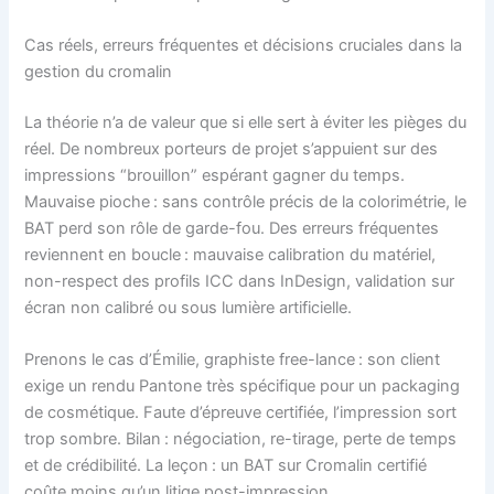
Cas réels, erreurs fréquentes et décisions cruciales dans la
gestion du cromalin
La théorie n’a de valeur que si elle sert à éviter les pièges du
réel. De nombreux porteurs de projet s’appuient sur des
impressions “brouillon” espérant gagner du temps.
Mauvaise pioche : sans contrôle précis de la colorimétrie, le
BAT perd son rôle de garde-fou. Des erreurs fréquentes
reviennent en boucle : mauvaise calibration du matériel,
non-respect des profils ICC dans InDesign, validation sur
écran non calibré ou sous lumière artificielle.
Prenons le cas d’Émilie, graphiste free-lance : son client
exige un rendu Pantone très spécifique pour un packaging
de cosmétique. Faute d’épreuve certifiée, l’impression sort
trop sombre. Bilan : négociation, re-tirage, perte de temps
et de crédibilité. La leçon : un BAT sur Cromalin certifié
coûte moins qu’un litige post-impression.