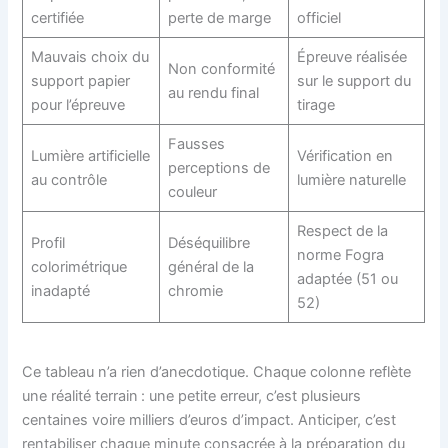
certifiée
perte de marge
officiel
Mauvais choix du
Épreuve réalisée
Non conformité
support papier
sur le support du
au rendu final
pour l’épreuve
tirage
Fausses
Lumière artificielle
Vérification en
perceptions de
au contrôle
lumière naturelle
couleur
Respect de la
Profil
Déséquilibre
norme Fogra
colorimétrique
général de la
adaptée (51 ou
inadapté
chromie
52)
Ce tableau n’a rien d’anecdotique. Chaque colonne reflète
une réalité terrain : une petite erreur, c’est plusieurs
centaines voire milliers d’euros d’impact. Anticiper, c’est
rentabiliser chaque minute consacrée à la préparation du