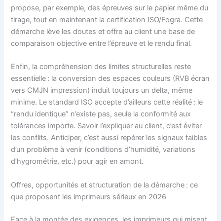
propose, par exemple, des épreuves sur le papier même du
tirage, tout en maintenant la certification ISO/Fogra. Cette
démarche lève les doutes et offre au client une base de
comparaison objective entre l’épreuve et le rendu final.
Enfin, la compréhension des limites structurelles reste
essentielle : la conversion des espaces couleurs (RVB écran
vers CMJN impression) induit toujours un delta, même
minime. Le standard ISO accepte d’ailleurs cette réalité : le
“rendu identique” n’existe pas, seule la conformité aux
tolérances importe. Savoir l’expliquer au client, c’est éviter
les conflits. Anticiper, c’est aussi repérer les signaux faibles
d’un problème à venir (conditions d’humidité, variations
d’hygrométrie, etc.) pour agir en amont.
Offres, opportunités et structuration de la démarche : ce
que proposent les imprimeurs sérieux en 2026
Face à la montée des exigences, les imprimeurs qui misent