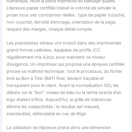
numérique, reste la pièce maîtresse du balisage qualité.
L’épreuve papier certifiée traduit la volonté de simuler le
projet sous ses contraintes réelles : type de papier (couché,
non couché), densité d’encrage, orientation de la page,
respect des marges, chaque détail compte.
Les prestataires sérieux ont investi dans des imprimantes
grand format calibrées, équipées de profils ICC
régulièrement mis à jour, pour maintenir ce niveau
d’exigence. Un imprimeur qui propose une épreuve certifiée
prouve sa maîtrise technique : tout le processus, du fichier
livré au Bon à Tirer (BAT) final, devient traçable et
transparent pour le client. Avant la normalisation ISO, les
débats sur le “bon” niveau de bleu ou la teinte exacte d’un
logo étaient infinis. Aujourd’hui, la grille de tolérances
élimine les subjectivités : le résultat est mesuré,
standardisé, défendable en cas de litige.
La validation de l’épreuve prend alors une dimension