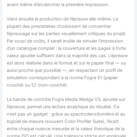
avant même d’enclencher la première impression.
Vient ensuite la production de l’épreuve elle-même. La
plupart des prestataires choisissent de concentrer
l’épreuvage sur les parties visuellement critiques du projet.
Par souci de coûts, il serait inutile de simuler l’impression
d’un catalogue complet : la couverture et les pages à forte
valeur ajoutée suffisent dans la majorité des cas. L’épreuve
est alors réalisée dans le format et sur le papier final — ou
aussi proche que possible —, en respectant un profil de
simulation correspondant à la norme Fogra 51 (papier
couché) ou 52 (non-couché).
La bande de contrôle Fogra Media Wedge V3, ajoutée sur
l’épreuve, permet une lecture analytique du résultat. Ce
n’est pas un gadget : grâce au spectrodensitomètre et au
logiciel de mesure (souvent Color Profiler Suite), l’écart
entre chaque nuance mesurée et la valeur théorique de la
norme ISO est calculé. Une tolérance stricte est appliquée.