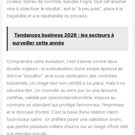
couleur, barres de contrôle, bandes Fogra, tout cet arsenal
vise à objectiver le résultat : exit le “à peu près”, place à la
traçabilité et à la répétabilité du process.
Tendances business 2026 : les secteurs à
surveiller cette année
Comprendre cette évolution, c’est s’armer contre deux
écueils majeurs : la surévaluation d’une simple épreuve jet
d’encre “brouillon” et la sous-estimation des contrôles
industriels. Un tirage test non certifié a sa place, mais il ne
sécurise rien. Un cromalin au sens pur ou une épreuve
certifiée, validée par spectrodensitométrie, impose au
contraire un standard qui protège l’annonceur, l’imprimeur
et le donneur d’ordre. C’est la base d’une relation client-
fournisseur saine : on préfère payer une validation avant,
que perdre plusieurs milliers d’euros sur un tirage offset raté
à la dernière minute.