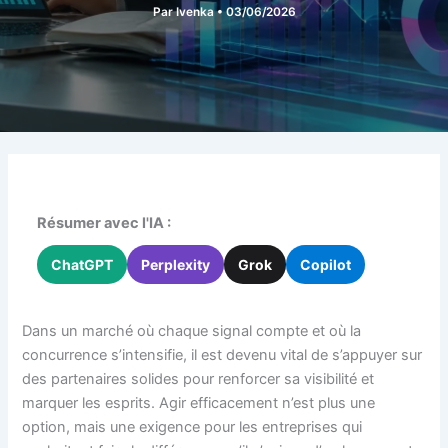
Par
Ivenka
•
03/06/2026
Résumer avec l'IA :
ChatGPT
Perplexity
Grok
Copilot
Dans un marché où chaque signal compte et où la
concurrence s’intensifie, il est devenu vital de s’appuyer sur
des partenaires solides pour renforcer sa visibilité et
marquer les esprits. Agir efficacement n’est plus une
option, mais une exigence pour les entreprises qui