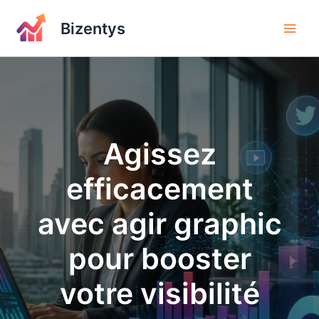
Aller
au
Bizentys
contenu
Agissez
efficacement
avec agir graphic
pour booster
votre visibilité