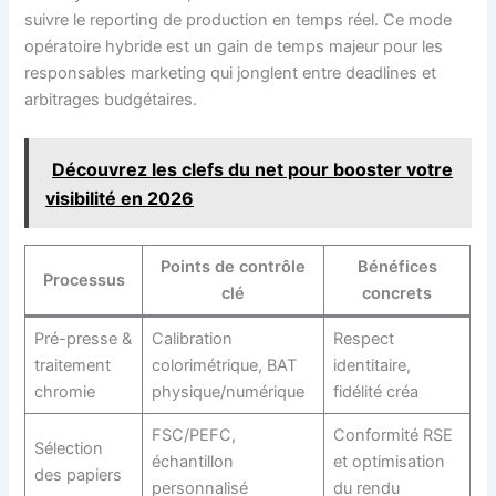
suivre le reporting de production en temps réel. Ce mode
opératoire hybride est un gain de temps majeur pour les
responsables marketing qui jonglent entre deadlines et
arbitrages budgétaires.
Découvrez les clefs du net pour booster votre
visibilité en 2026
Points de contrôle
Bénéfices
Processus
clé
concrets
Pré-presse &
Calibration
Respect
traitement
colorimétrique, BAT
identitaire,
chromie
physique/numérique
fidélité créa
FSC/PEFC,
Conformité RSE
Sélection
échantillon
et optimisation
des papiers
personnalisé
du rendu