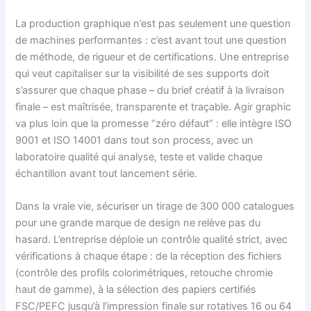
La production graphique n’est pas seulement une question
de machines performantes : c’est avant tout une question
de méthode, de rigueur et de certifications. Une entreprise
qui veut capitaliser sur la visibilité de ses supports doit
s’assurer que chaque phase – du brief créatif à la livraison
finale – est maîtrisée, transparente et traçable. Agir graphic
va plus loin que la promesse “zéro défaut” : elle intègre ISO
9001 et ISO 14001 dans tout son process, avec un
laboratoire qualité qui analyse, teste et valide chaque
échantillon avant tout lancement série.
Dans la vraie vie, sécuriser un tirage de 300 000 catalogues
pour une grande marque de design ne relève pas du
hasard. L’entreprise déploie un contrôle qualité strict, avec
vérifications à chaque étape : de la réception des fichiers
(contrôle des profils colorimétriques, retouche chromie
haut de gamme), à la sélection des papiers certifiés
FSC/PEFC jusqu’à l’impression finale sur rotatives 16 ou 64