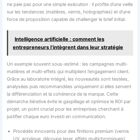
ne paie pas pour une simple exécution : il profite d’une veille
sur les tendances (matières, vernis, holographies) et d’une
force de proposition capable de challenger le brief initial.
Intelligence artificielle : comment les
entrepreneurs l’intègrent dans leur stratégie
Un exemple souvent sous-estimé : les campagnes multi-
matières et multi-effets qui multiplient l’engagement client.
Grâce au laboratoire intégré, les nouveautés sont testées,
analysées puis recommandées uniquement si elles servent
la différenciation et la cohérence de la marque. Cette
démarche itérative évite le gaspillage et optimise le ROI par
projet, un point crucial pour les entreprises cherchant à
justifier chaque euro investi en communication.
Procédés innovants pour des finitions premium (vernis
UV, acrylique, découpe laser, effets multichromiques).