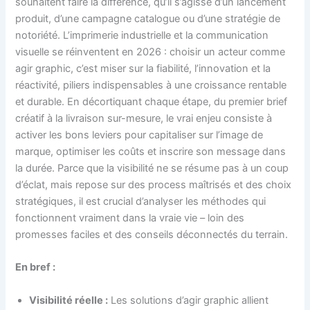
souhaitent faire la différence, qu’il s’agisse d’un lancement
produit, d’une campagne catalogue ou d’une stratégie de
notoriété. L’imprimerie industrielle et la communication
visuelle se réinventent en 2026 : choisir un acteur comme
agir graphic, c’est miser sur la fiabilité, l’innovation et la
réactivité, piliers indispensables à une croissance rentable
et durable. En décortiquant chaque étape, du premier brief
créatif à la livraison sur-mesure, le vrai enjeu consiste à
activer les bons leviers pour capitaliser sur l’image de
marque, optimiser les coûts et inscrire son message dans
la durée. Parce que la visibilité ne se résume pas à un coup
d’éclat, mais repose sur des process maîtrisés et des choix
stratégiques, il est crucial d’analyser les méthodes qui
fonctionnent vraiment dans la vraie vie – loin des
promesses faciles et des conseils déconnectés du terrain.
En bref :
Visibilité réelle :
Les solutions d’agir graphic allient