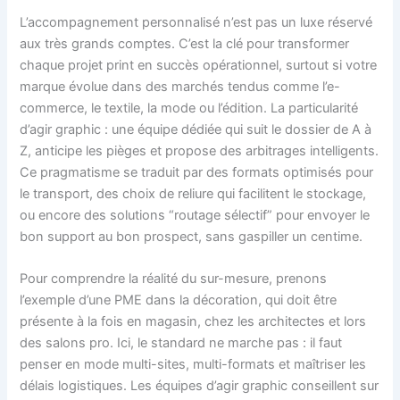
L’accompagnement personnalisé n’est pas un luxe réservé
aux très grands comptes. C’est la clé pour transformer
chaque projet print en succès opérationnel, surtout si votre
marque évolue dans des marchés tendus comme l’e-
commerce, le textile, la mode ou l’édition. La particularité
d’agir graphic : une équipe dédiée qui suit le dossier de A à
Z, anticipe les pièges et propose des arbitrages intelligents.
Ce pragmatisme se traduit par des formats optimisés pour
le transport, des choix de reliure qui facilitent le stockage,
ou encore des solutions “routage sélectif” pour envoyer le
bon support au bon prospect, sans gaspiller un centime.
Pour comprendre la réalité du sur-mesure, prenons
l’exemple d’une PME dans la décoration, qui doit être
présente à la fois en magasin, chez les architectes et lors
des salons pro. Ici, le standard ne marche pas : il faut
penser en mode multi-sites, multi-formats et maîtriser les
délais logistiques. Les équipes d’agir graphic conseillent sur