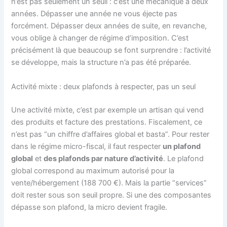
n’est pas seulement un seuil : c’est une mécanique à deux
années. Dépasser une année ne vous éjecte pas
forcément. Dépasser deux années de suite, en revanche,
vous oblige à changer de régime d’imposition. C’est
précisément là que beaucoup se font surprendre : l’activité
se développe, mais la structure n’a pas été préparée.
Activité mixte : deux plafonds à respecter, pas un seul
Une activité mixte, c’est par exemple un artisan qui vend
des produits et facture des prestations. Fiscalement, ce
n’est pas “un chiffre d’affaires global et basta”. Pour rester
dans le régime micro-fiscal, il faut respecter
un plafond
global
et
des plafonds par nature d’activité
. Le plafond
global correspond au maximum autorisé pour la
vente/hébergement (188 700 €). Mais la partie “services”
doit rester sous son seuil propre. Si une des composantes
dépasse son plafond, la micro devient fragile.