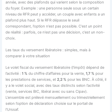
année, avec des plafonds qui varient selon la composition
du foyer. Exemple : une personne seule sous un certain
niveau de RFR peut y accéder, un couple avec enfants a un
plafond plus haut. Si le RFR dépasse le seuil
correspondant, l’option n’est pas possible. C’est un point
de réalité : parfois, ce n’est pas une décision, c’est un non-
choix.
Les taux du versement libératoire : simples, mais à
comparer à votre situation
Le volet fiscal du versement libératoire (l’impôt) dépend de
l’activité :
1 %
du chiffre d’affaires pour la vente,
1,7 %
pour
les prestations de services, et
2,2 %
pour les BNC. À côté, il
y a le volet social, avec des taux distincts selon l’activité
(vente, services BIC, libéral avec ou sans Cipav).
L’ensemble est prélevé mensuellement ou trimestriellement
selon l’option de déclaration choisie sur le portail de
l’Urssaf.