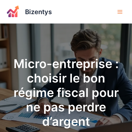
Aller
au
Bizentys
contenu
Micro-entreprise :
choisir le bon
régime fiscal pour
ne pas perdre
d’argent