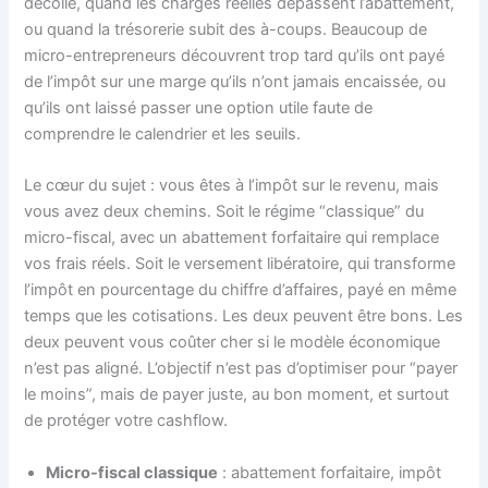
décolle, quand les charges réelles dépassent l’abattement,
ou quand la trésorerie subit des à-coups. Beaucoup de
micro-entrepreneurs découvrent trop tard qu’ils ont payé
de l’impôt sur une marge qu’ils n’ont jamais encaissée, ou
qu’ils ont laissé passer une option utile faute de
comprendre le calendrier et les seuils.
Le cœur du sujet : vous êtes à l’impôt sur le revenu, mais
vous avez deux chemins. Soit le régime “classique” du
micro-fiscal, avec un abattement forfaitaire qui remplace
vos frais réels. Soit le versement libératoire, qui transforme
l’impôt en pourcentage du chiffre d’affaires, payé en même
temps que les cotisations. Les deux peuvent être bons. Les
deux peuvent vous coûter cher si le modèle économique
n’est pas aligné. L’objectif n’est pas d’optimiser pour “payer
le moins”, mais de payer juste, au bon moment, et surtout
de protéger votre cashflow.
Micro-fiscal classique
: abattement forfaitaire, impôt