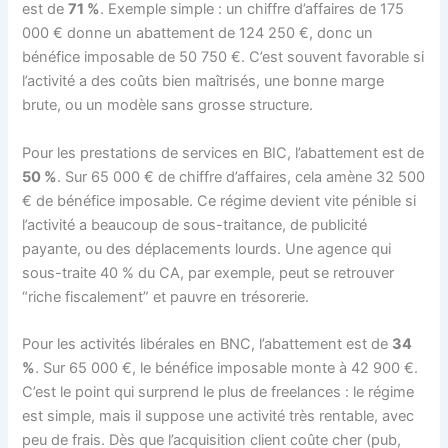
est de
71 %
. Exemple simple : un chiffre d’affaires de 175
000 € donne un abattement de 124 250 €, donc un
bénéfice imposable de 50 750 €. C’est souvent favorable si
l’activité a des coûts bien maîtrisés, une bonne marge
brute, ou un modèle sans grosse structure.
Pour les prestations de services en BIC, l’abattement est de
50 %
. Sur 65 000 € de chiffre d’affaires, cela amène 32 500
€ de bénéfice imposable. Ce régime devient vite pénible si
l’activité a beaucoup de sous-traitance, de publicité
payante, ou des déplacements lourds. Une agence qui
sous-traite 40 % du CA, par exemple, peut se retrouver
“riche fiscalement” et pauvre en trésorerie.
Pour les activités libérales en BNC, l’abattement est de
34
%
. Sur 65 000 €, le bénéfice imposable monte à 42 900 €.
C’est le point qui surprend le plus de freelances : le régime
est simple, mais il suppose une activité très rentable, avec
peu de frais. Dès que l’acquisition client coûte cher (pub,