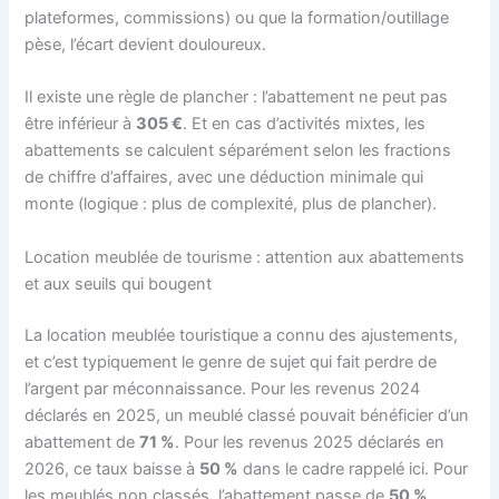
plateformes, commissions) ou que la formation/outillage
pèse, l’écart devient douloureux.
Il existe une règle de plancher : l’abattement ne peut pas
être inférieur à
305 €
. Et en cas d’activités mixtes, les
abattements se calculent séparément selon les fractions
de chiffre d’affaires, avec une déduction minimale qui
monte (logique : plus de complexité, plus de plancher).
Location meublée de tourisme : attention aux abattements
et aux seuils qui bougent
La location meublée touristique a connu des ajustements,
et c’est typiquement le genre de sujet qui fait perdre de
l’argent par méconnaissance. Pour les revenus 2024
déclarés en 2025, un meublé classé pouvait bénéficier d’un
abattement de
71 %
. Pour les revenus 2025 déclarés en
2026, ce taux baisse à
50 %
dans le cadre rappelé ici. Pour
les meublés non classés, l’abattement passe de
50 %