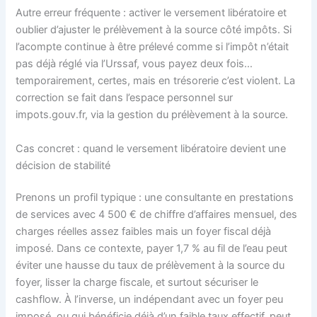
Autre erreur fréquente : activer le versement libératoire et
oublier d’ajuster le prélèvement à la source côté impôts. Si
l’acompte continue à être prélevé comme si l’impôt n’était
pas déjà réglé via l’Urssaf, vous payez deux fois…
temporairement, certes, mais en trésorerie c’est violent. La
correction se fait dans l’espace personnel sur
impots.gouv.fr, via la gestion du prélèvement à la source.
Cas concret : quand le versement libératoire devient une
décision de stabilité
Prenons un profil typique : une consultante en prestations
de services avec 4 500 € de chiffre d’affaires mensuel, des
charges réelles assez faibles mais un foyer fiscal déjà
imposé. Dans ce contexte, payer 1,7 % au fil de l’eau peut
éviter une hausse du taux de prélèvement à la source du
foyer, lisser la charge fiscale, et surtout sécuriser le
cashflow. À l’inverse, un indépendant avec un foyer peu
imposé, ou qui bénéficie déjà d’un faible taux effectif, peut