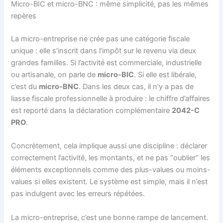
Micro-BIC et micro-BNC : même simplicité, pas les mêmes
repères
La micro-entreprise ne crée pas une catégorie fiscale
unique : elle s’inscrit dans l’impôt sur le revenu via deux
grandes familles. Si l’activité est commerciale, industrielle
ou artisanale, on parle de
micro-BIC
. Si elle est libérale,
c’est du
micro-BNC
. Dans les deux cas, il n’y a pas de
liasse fiscale professionnelle à produire : le chiffre d’affaires
est reporté dans la déclaration complémentaire
2042-C
PRO
.
Concrètement, cela implique aussi une discipline : déclarer
correctement l’activité, les montants, et ne pas “oublier” les
éléments exceptionnels comme des plus-values ou moins-
values si elles existent. Le système est simple, mais il n’est
pas indulgent avec les erreurs répétées.
La micro-entreprise, c’est une bonne rampe de lancement.