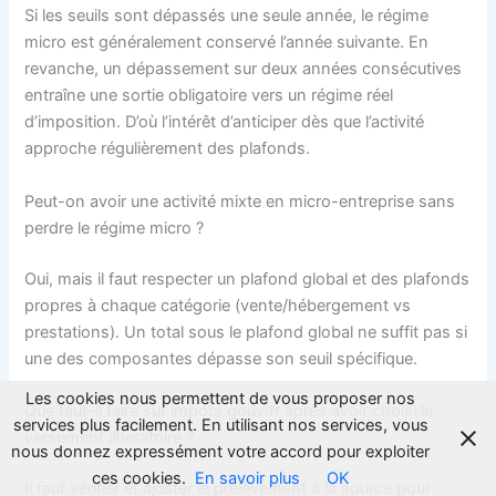
Si les seuils sont dépassés une seule année, le régime
micro est généralement conservé l’année suivante. En
revanche, un dépassement sur deux années consécutives
entraîne une sortie obligatoire vers un régime réel
d’imposition. D’où l’intérêt d’anticiper dès que l’activité
approche régulièrement des plafonds.
Peut-on avoir une activité mixte en micro-entreprise sans
perdre le régime micro ?
Oui, mais il faut respecter un plafond global et des plafonds
propres à chaque catégorie (vente/hébergement vs
prestations). Un total sous le plafond global ne suffit pas si
une des composantes dépasse son seuil spécifique.
Les cookies nous permettent de vous proposer nos
Que faut-il faire sur impots.gouv.fr après avoir choisi le
services plus facilement. En utilisant nos services, vous
versement libératoire ?
nous donnez expressément votre accord pour exploiter
ces cookies.
En savoir plus
OK
Il faut vérifier et ajuster le prélèvement à la source pour