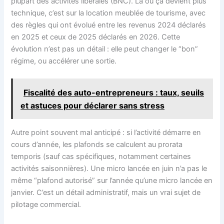
plupart des activités libérales (BNC). Là où ça devient plus
technique, c’est sur la location meublée de tourisme, avec
des règles qui ont évolué entre les revenus 2024 déclarés
en 2025 et ceux de 2025 déclarés en 2026. Cette
évolution n’est pas un détail : elle peut changer le “bon”
régime, ou accélérer une sortie.
Fiscalité des auto-entrepreneurs : taux, seuils
et astuces pour déclarer sans stress
Autre point souvent mal anticipé : si l’activité démarre en
cours d’année, les plafonds se calculent au prorata
temporis (sauf cas spécifiques, notamment certaines
activités saisonnières). Une micro lancée en juin n’a pas le
même “plafond autorisé” sur l’année qu’une micro lancée en
janvier. C’est un détail administratif, mais un vrai sujet de
pilotage commercial.