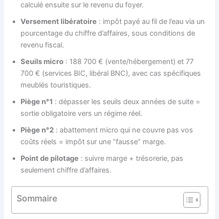
calculé ensuite sur le revenu du foyer.
Versement libératoire
: impôt payé au fil de l’eau via un
pourcentage du chiffre d’affaires, sous conditions de
revenu fiscal.
Seuils micro
: 188 700 € (vente/hébergement) et 77
700 € (services BIC, libéral BNC), avec cas spécifiques
meublés touristiques.
Piège n°1
: dépasser les seuils deux années de suite =
sortie obligatoire vers un régime réel.
Piège n°2
: abattement micro qui ne couvre pas vos
coûts réels = impôt sur une “fausse” marge.
Point de pilotage
: suivre marge + trésorerie, pas
seulement chiffre d’affaires.
Sommaire