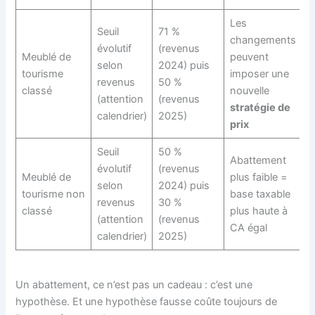
Les
Seuil
71 %
changements
évolutif
(revenus
Meublé de
peuvent
selon
2024) puis
tourisme
imposer une
revenus
50 %
classé
nouvelle
(attention
(revenus
stratégie de
calendrier)
2025)
prix
Seuil
50 %
Abattement
évolutif
(revenus
Meublé de
plus faible =
selon
2024) puis
tourisme non
base taxable
revenus
30 %
classé
plus haute à
(attention
(revenus
CA égal
calendrier)
2025)
Un abattement, ce n’est pas un cadeau : c’est une
hypothèse. Et une hypothèse fausse coûte toujours de