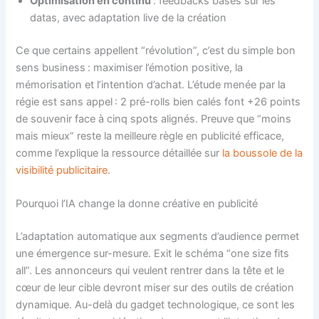
Optimisation en continu
: feedbacks basés sur les
datas, avec adaptation live de la création
Ce que certains appellent “révolution”, c’est du simple bon
sens business : maximiser l’émotion positive, la
mémorisation et l’intention d’achat. L’étude menée par la
régie est sans appel : 2 pré-rolls bien calés font +26 points
de souvenir face à cinq spots alignés. Preuve que “moins
mais mieux” reste la meilleure règle en publicité efficace,
comme l’explique la ressource détaillée sur
la boussole de la
visibilité publicitaire
.
Pourquoi l’IA change la donne créative en publicité
L’adaptation automatique aux segments d’audience permet
une émergence sur-mesure. Exit le schéma “one size fits
all”. Les annonceurs qui veulent rentrer dans la tête et le
cœur de leur cible devront miser sur des outils de création
dynamique. Au-delà du gadget technologique, ce sont les