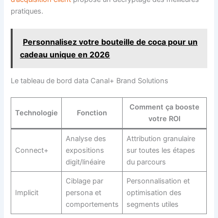
pratiques.
Personnalisez votre bouteille de coca pour un
cadeau unique en 2026
Le tableau de bord data Canal+ Brand Solutions
Comment ça booste
Technologie
Fonction
votre ROI
Analyse des
Attribution granulaire
Connect+
expositions
sur toutes les étapes
digit/linéaire
du parcours
Ciblage par
Personnalisation et
Implicit
persona et
optimisation des
comportements
segments utiles