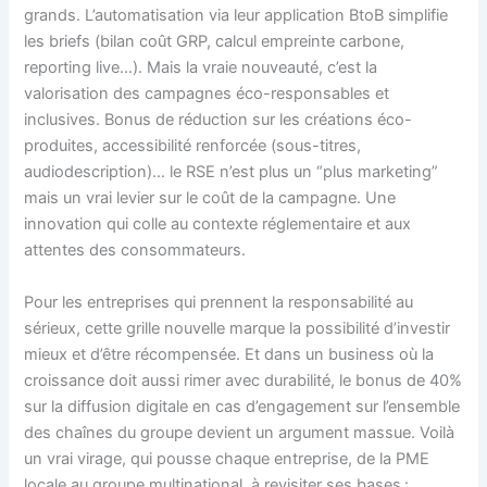
grands. L’automatisation via leur application BtoB simplifie
les briefs (bilan coût GRP, calcul empreinte carbone,
reporting live…). Mais la vraie nouveauté, c’est la
valorisation des campagnes éco-responsables et
inclusives. Bonus de réduction sur les créations éco-
produites, accessibilité renforcée (sous-titres,
audiodescription)… le RSE n’est plus un “plus marketing”
mais un vrai levier sur le coût de la campagne. Une
innovation qui colle au contexte réglementaire et aux
attentes des consommateurs.
Pour les entreprises qui prennent la responsabilité au
sérieux, cette grille nouvelle marque la possibilité d’investir
mieux et d’être récompensée. Et dans un business où la
croissance doit aussi rimer avec durabilité, le bonus de 40%
sur la diffusion digitale en cas d’engagement sur l’ensemble
des chaînes du groupe devient un argument massue. Voilà
un vrai virage, qui pousse chaque entreprise, de la PME
locale au groupe multinational, à revisiter ses bases :