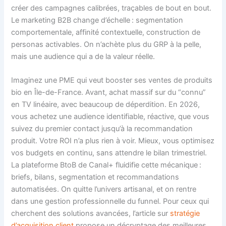
créer des campagnes calibrées, traçables de bout en bout.
Le marketing B2B change d’échelle : segmentation
comportementale, affinité contextuelle, construction de
personas activables. On n’achète plus du GRP à la pelle,
mais une audience qui a de la valeur réelle.
Imaginez une PME qui veut booster ses ventes de produits
bio en Île-de-France. Avant, achat massif sur du “connu”
en TV linéaire, avec beaucoup de déperdition. En 2026,
vous achetez une audience identifiable, réactive, que vous
suivez du premier contact jusqu’à la recommandation
produit. Votre ROI n’a plus rien à voir. Mieux, vous optimisez
vos budgets en continu, sans attendre le bilan trimestriel.
La plateforme BtoB de Canal+ fluidifie cette mécanique :
briefs, bilans, segmentation et recommandations
automatisées. On quitte l’univers artisanal, et on rentre
dans une gestion professionnelle du funnel. Pour ceux qui
cherchent des solutions avancées, l’article sur
stratégie
d’acquisition client
propose un décryptage des meilleures