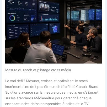
Mesure du reach et pilotage cross média
Le vrai défi ? Mesurer, croiser, et optimiser : le reach
incrémental ne doit pas être un chiffre fictif. Canal+ Brand
Solutions avance sur la mesure cross media, en s’alignant
sur les standards Médiamétrie pour garantir à chaque
annonceur des datas comparables à celles de la TV