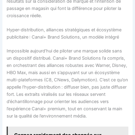
résultats sur la considération de marque et l’intention de
passage en magasin qui font la différence pour piloter la
croissance réelle.
Hyper-distribution, alliances stratégiques et écosystème
publicitaire : Canal+ Brand Solutions, un modèle intégré
Impossible aujourd’hui de piloter une marque solide sans
un dispositif distribué. Canal+ Brand Solutions l’a compris,
en orchestrant des alliances robustes avec Warner, Disney,
HBO Max, mais aussi en s’appuyant sur un écosystème
multi-plateformes (C8, CNews, Dailymotion). C’est ce qu’on
appelle l’hyper-distribution : diffuser bien, pas juste diffuser
fort. Les extraits viralisés sur les réseaux servent
d’échantillonnage pour orienter les audiences vers
l’expérience Canal+ premium, tout en conservant la main
sur la qualité de l’environnement média.
Gagnez rapidement des abonnés sur