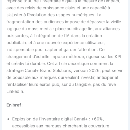
repense tout, de l’inventaire digital à la mesure de l’impact,
avec des relais de croissance clairs et une capacité à
s’ajuster à l’évolution des usages numériques. La
fragmentation des audiences impose de dépasser la vieille
logique du mass media : place au ciblage fin, aux alliances
puissantes, à l’intégration de l’IA dans la création
publicitaire et à une nouvelle expérience utilisateur,
indispensable pour capter et garder l’attention. Ce
changement d’échelle impose méthode, rigueur sur les KPI
et créativité durable. Cet article décortique comment la
stratégie Canal+ Brand Solutions, version 2026, peut servir
de boussole aux marques qui veulent investir, anticiper et
rentabiliser leurs euros pub, sur du tangible, pas du rêve
LinkedIn.
En bref
:
Explosion de l’inventaire digital Canal+ : +60%,
accessibles aux marques cherchant la couverture