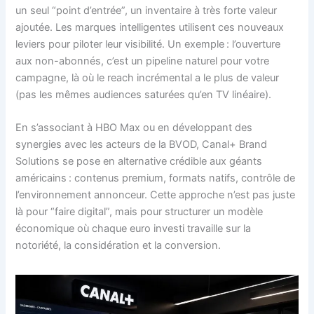
un seul “point d’entrée”, un inventaire à très forte valeur
ajoutée. Les marques intelligentes utilisent ces nouveaux
leviers pour piloter leur visibilité. Un exemple : l’ouverture
aux non-abonnés, c’est un pipeline naturel pour votre
campagne, là où le reach incrémental a le plus de valeur
(pas les mêmes audiences saturées qu’en TV linéaire).
En s’associant à HBO Max ou en développant des
synergies avec les acteurs de la BVOD, Canal+ Brand
Solutions se pose en alternative crédible aux géants
américains : contenus premium, formats natifs, contrôle de
l’environnement annonceur. Cette approche n’est pas juste
là pour “faire digital”, mais pour structurer un modèle
économique où chaque euro investi travaille sur la
notoriété, la considération et la conversion.