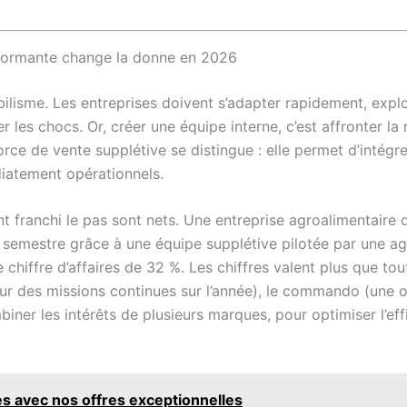
rformante change la donne en 2026
ilisme. Les entreprises doivent s’adapter rapidement, exp
r les chocs. Or, créer une équipe interne, c’est affronter la 
la force de vente supplétive se distingue : elle permet d’int
diatement opérationnels.
 franchi le pas sont nets. Une entreprise agroalimentaire 
emestre grâce à une équipe supplétive pilotée par une agen
chiffre d’affaires de 32 %. Les chiffres valent plus que tou
ur des missions continues sur l’année), le commando (une 
er les intérêts de plusieurs marques, pour optimiser l’effic
s avec nos offres exceptionnelles