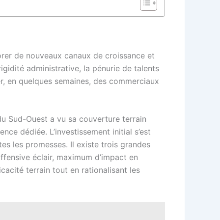
lorer de nouveaux canaux de croissance et
rigidité administrative, la pénurie de talents
égrer, en quelques semaines, des commerciaux
du Sud-Ouest a vu sa couverture terrain
ce dédiée. L’investissement initial s’est
tes les promesses. Il existe trois grandes
offensive éclair, maximum d’impact en
acité terrain tout en rationalisant les