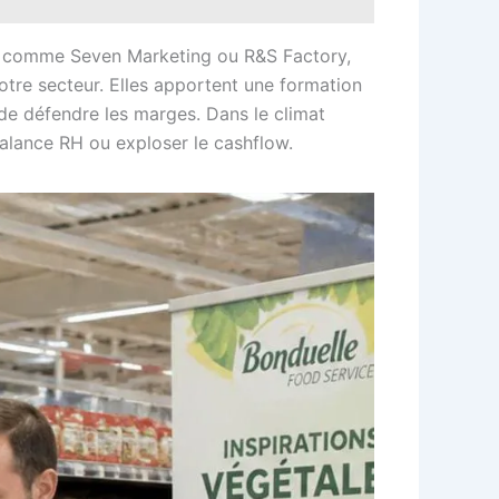
es, comme Seven Marketing ou R&S Factory,
otre secteur. Elles apportent une formation
 de défendre les marges. Dans le climat
 balance RH ou exploser le cashflow.