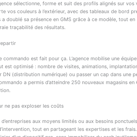
ence sélectionne, forme et suit des profils alignés sur vos v
e vos couleurs à l’extérieur, avec des tableaux de bord préc
 a doublé sa présence en GMS grâce à ce modèle, tout en m
aie traçabilité des résultats.
epartir
 Le commando est fait pour ça. L’agence mobilise une équip
ut est optimisé : nombre de visites, animations, implantatio
 DN (distribution numérique) ou passer un cap dans une péri
commando a permis d’atteindre 250 nouveaux magasins en 60
tion.
ur ne pas exploser les coûts
us d’entreprises aux moyens limités ou aux besoins ponctuels
ntervention, tout en partageant les expertises et les frais.