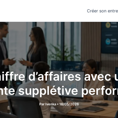
Créer son entre
iffre d’affaires avec
nte supplétive perfo
Par
Ivenka
•
18/05/2026