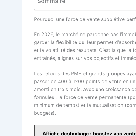
Sommaire
Pourquoi une force de vente supplétive pe
En 2026, le marché ne pardonne pas l’immob
garder la flexibilité qui leur permet d’absorbe
et la volatilité des résultats. C’est là que 
entraînés, alignés sur vos objectifs et immé
Les retours des PME et grands groupes ayant
passer de 400 à 1200 points de vente en un s
amorti en trois mois, avec une croissance de 
formules : la force de vente permanente (po
minimum de temps) et la mutualisation (combin
budgets).
Affiche destockage : boostez vos vente