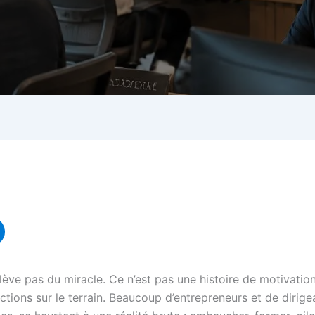
relève pas du miracle. Ce n’est pas une histoire de motivati
ctions sur le terrain. Beaucoup d’entrepreneurs et de dirige