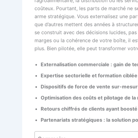
l’agroalimentaire, la distribution ou les ser
coûteux. Pourtant, les parts de marché ne s
arme stratégique. Vous externalisez une par
que d’autres mettent des années à structurer. 
se construit avec des décisions lucides, pas 
marges ou la cohérence de votre boîte, il 
plus. Bien pilotée, elle peut transformer vo
Externalisation commerciale : gain de tem
Expertise sectorielle et formation cibl
Dispositifs de force de vente sur-mes
Optimisation des coûts et pilotage de la
Retours chiffrés de clients ayant boost
Partenariats stratégiques : la solution p