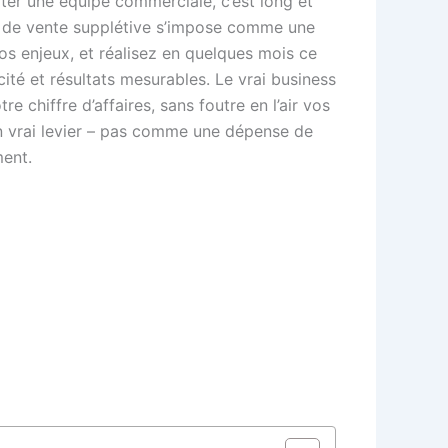
loter une équipe commerciale, c’est long et
ce de vente supplétive s’impose comme une
s enjeux, et réalisez en quelques mois ce
acité et résultats mesurables. Le vrai business
 chiffre d’affaires, sans foutre en l’air vos
n vrai levier – pas comme une dépense de
ment.