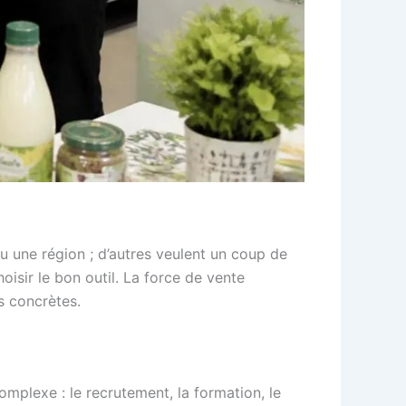
 une région ; d’autres veulent un coup de
hoisir le bon outil. La force de vente
ns concrètes.
omplexe : le recrutement, la formation, le