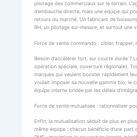
pilotage des commerciaux sur le terrain. L’ag
d’embauche directe, mais une équipe qui port
retours du marché. Un fabricant de boissons
RH, un pilotage sur-mesure, et surtout une vr
Force de vente commando : cibler, frapper, r
Besoin d’accélérer fort, sur courte durée ?
opération spéciale, ouverture régionale). To
marques qui veulent booster rapidement leur
voulait imposer sa nouvelle gamme bio, le 
équipe interne bridée par les délais d’intégra
Force de vente mutualisée : rationnaliser po
Enfin, la mutualisation séduit de plus en pl
même équipe : chacun bénéficie d’une part d’i