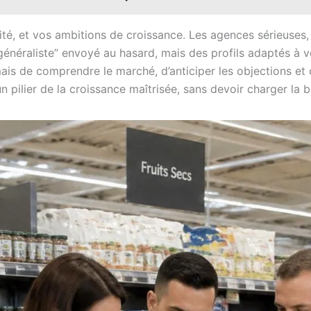
alité, et vos ambitions de croissance. Les agences sérieus
énéraliste” envoyé au hasard, mais des profils adaptés à v
 mais de comprendre le marché, d’anticiper les objections et
un pilier de la croissance maîtrisée, sans devoir charger la